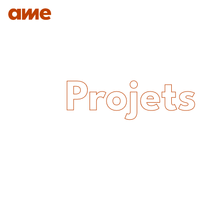
IDENTITÉ
NOS DOMAINES D’EXPERTISES
SAVO
Projets