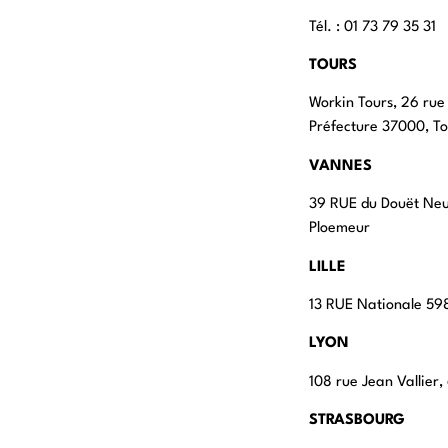
Tél. : 01 73 79 35 31
TOURS
Workin Tours, 26 rue
Préfecture 37000, To
VANNES
39 RUE du Douët Ne
Ploemeur
LILLE
13 RUE Nationale 598
LYON
108 rue Jean Vallier
STRASBOURG