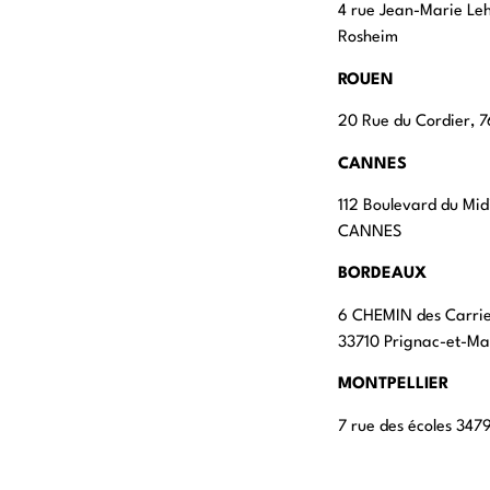
4 rue Jean-Marie Le
Rosheim
ROUEN
20 Rue du Cordier,
CANNES
112 Boulevard du Mid
CANNES
BORDEAUX
6 CHEMIN des Carri
33710 Prignac-et-M
MONTPELLIER
7 rue des écoles 347