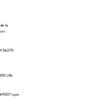
 de la
urs
uf 56270
00 Lille
, 69007 Lyon