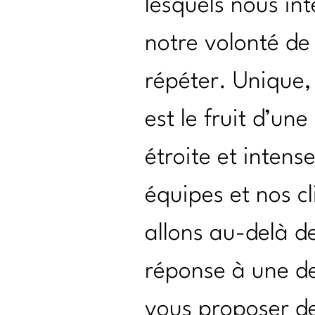
lesquels nous in
notre volonté de
répéter. Unique,
est le fruit d’une
étroite et intens
équipes et nos c
allons au-delà de
réponse à une d
vous proposer de