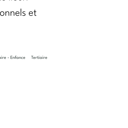
ionnels et
aire - Enfance
Tertiaire