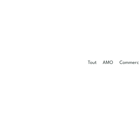
Tout
AMO
Commerci