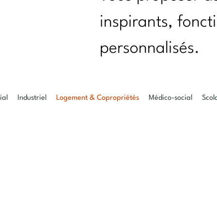
inspirants, fonct
personnalisés.
al
Industriel
Logement & Copropriétés
Médico-social
Scol