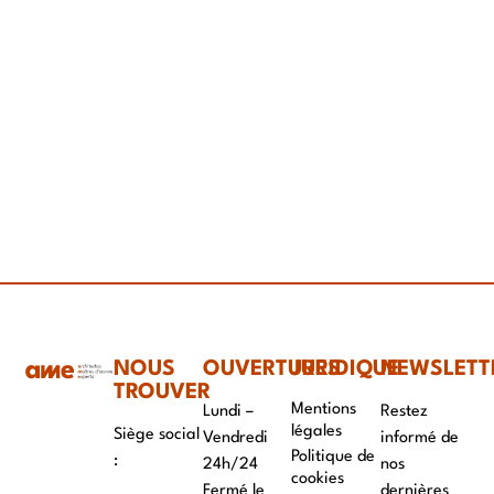
NOUS
OUVERTURES
JURIDIQUE
NEWSLETT
TROUVER
Mentions
Lundi –
Restez
légales
Siège social
Vendredi
informé de
Politique de
:
24h/24
nos
cookies
Fermé le
dernières