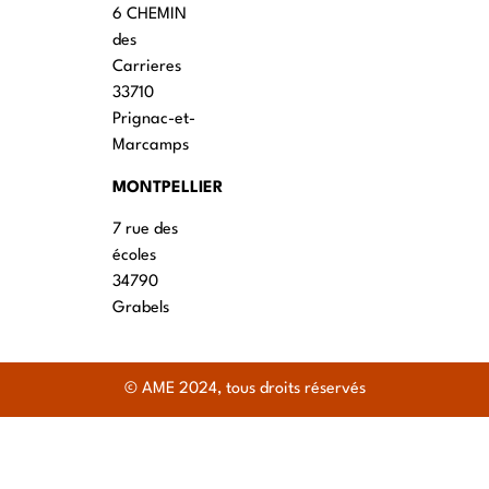
6 CHEMIN
des
Carrieres
33710
Prignac-et-
Marcamps
MONTPELLIER
7 rue des
écoles
34790
Grabels
© AME 2024, tous droits réservés