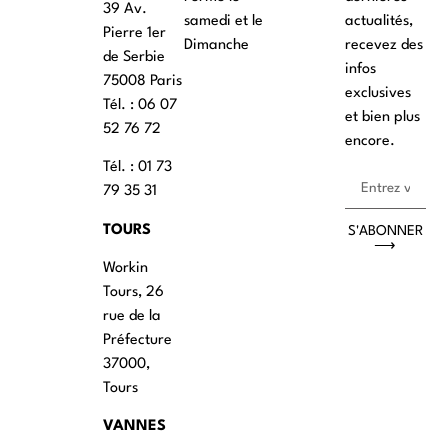
39 Av.
samedi et le
actualités,
Pierre 1er
Dimanche
recevez des
de Serbie
infos
75008 Paris
exclusives
Tél. : ‭06 07
et bien plus
52 76 72
encore.
Tél. : 01 73
79 35 31
TOURS
S'ABONNER
⟶
Workin
Tours, 26
rue de la
Préfecture
37000,
Tours
VANNES