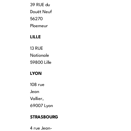
39 RUE du
Douët Neuf
56270
Ploemeur
LILLE
13 RUE
Nationale
59800 Lille
LYON
108 rue
Jean
Vallier,
69007 Lyon
STRASBOURG
4 rue Jean-