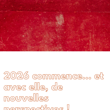
2026 commence… et
avec elle, de
nouvelles
perspectives !