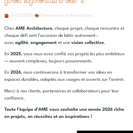
01/22/2026
Evénements et Formations
Chez
AME Architecture
, chaque projet, chaque rencontre et
chaque défi sont l’occasion de bâtir autrement :
avec
agilité
,
engagement
et une
vision collective
.
En
2025
, vous nous avez confié vos projets les plus ambitieux
— souvent complexes, toujours passionnants.
En
2026
, nous continuerons à transformer vos idées en
espaces durables, adaptés aux usages et ouverts sur l’avenir.
Merci à nos clients, partenaires et collaborateurs pour leur
confiance.
Toute l’équipe d’AME vous souhaite une année 2026 riche
en projets, en réussites et en inspirations !