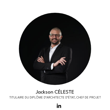
Jackson CÉLESTE
TITULAIRE DU DIPLÔME D’ARCHITECTE D’ÉTAT, CHEF DE PROJET