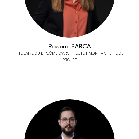
Roxane BARCA
TITULAIRE DU DIPLÔME D’ARCHITECTE HMONP – CHEFFE DE
PROJET