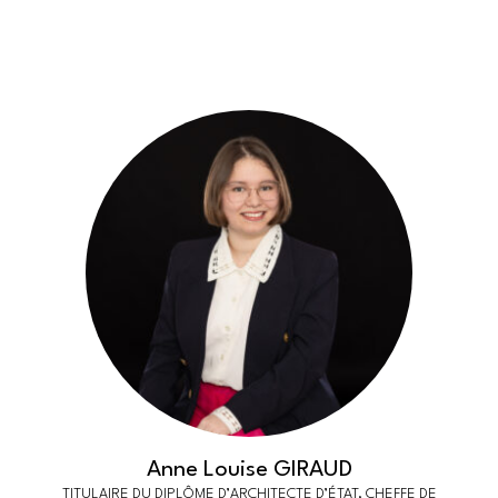
Anne Louise GIRAUD
TITULAIRE DU DIPLÔME D’ARCHITECTE D’ÉTAT, CHEFFE DE