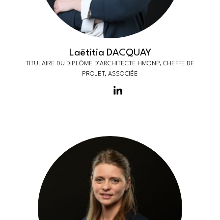
Laëtitia DACQUAY
TITULAIRE DU DIPLÔME D’ARCHITECTE HMONP, CHEFFE DE
PROJET, ASSOCIÉE