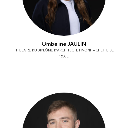
Ombeline JAULIN
TITULAIRE DU DIPLÔME D’ARCHITECTE HMONP – CHEFFE DE
PROJET