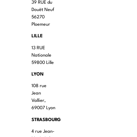
39 RUE du
Douët Neuf
56270
Ploemeur
LILLE
13 RUE
Nationale
59800 Lille
LYON
108 rue
Jean
Vallier,
69007 Lyon
STRASBOURG
4 rue Jean-