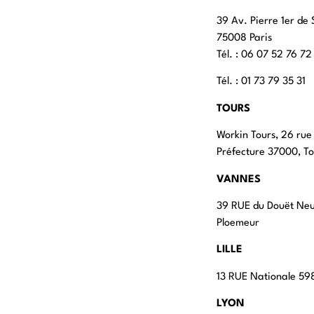
39 Av. Pierre 1er de 
75008 Paris
Tél. : ‭06 07 52 76 72
Tél. : 01 73 79 35 31
TOURS
Workin Tours, 26 rue
Préfecture 37000, To
VANNES
39 RUE du Douët Ne
Ploemeur
LILLE
13 RUE Nationale 598
LYON