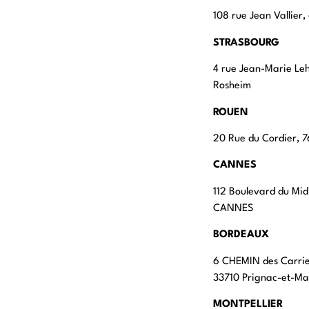
108 rue Jean Vallier
STRASBOURG
4 rue Jean-Marie Le
Rosheim
ROUEN
20 Rue du Cordier,
CANNES
112 Boulevard du Mid
CANNES
BORDEAUX
6 CHEMIN des Carri
33710 Prignac-et-M
MONTPELLIER