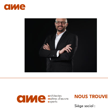
IDENTITÉ
NOS DOMAINES D’EXPERTISES
SAVO
NOUS TROUVE
Siège social :