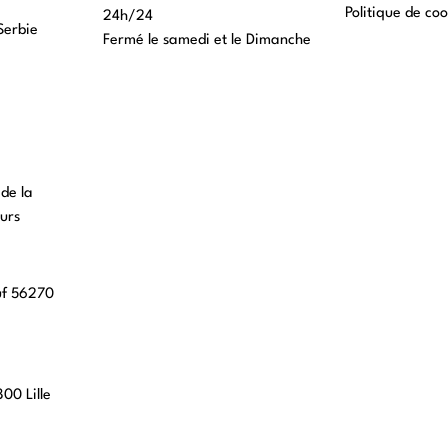
Politique de coo
24h/24
Serbie
Fermé le samedi et le Dimanche
 de la
urs
uf 56270
00 Lille