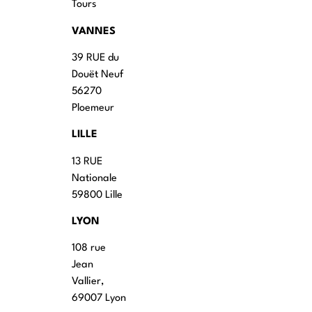
Tours
VANNES
39 RUE du
Douët Neuf
56270
Ploemeur
LILLE
13 RUE
Nationale
59800 Lille
LYON
108 rue
Jean
Vallier,
69007 Lyon