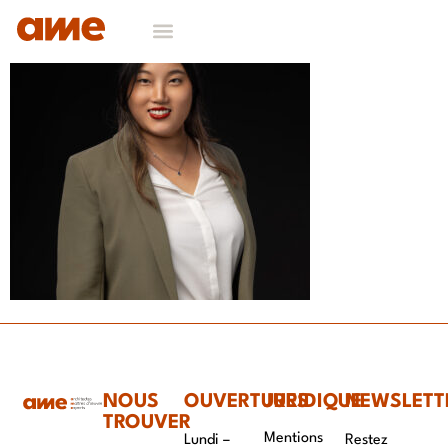
NOUS
OUVERTURES
JURIDIQUE
NEWSLETT
TROUVER
Mentions
Lundi –
Restez