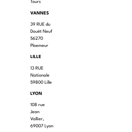
Tours
VANNES
39 RUE du
Douët Neuf
56270
Ploemeur
LILLE
13 RUE
Nationale
59800 Lille
LYON
108 rue
Jean
Vallier,
69007 Lyon