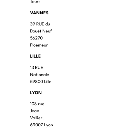
Tours
VANNES
39 RUE du
Douët Neuf
56270
Ploemeur
LILLE
13 RUE
Nationale
59800 Lille
LYON
108 rue
Jean
Vallier,
69007 Lyon