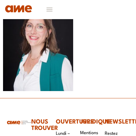
NOUS
OUVERTURES
JURIDIQUE
NEWSLETT
TROUVER
Mentions
Lundi –
Restez