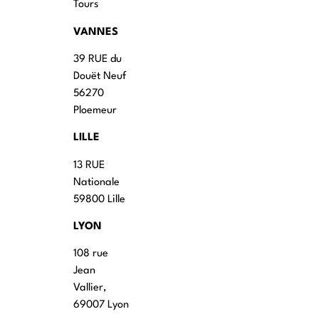
Tours
VANNES
39 RUE du
Douët Neuf
56270
Ploemeur
LILLE
13 RUE
Nationale
59800 Lille
LYON
108 rue
Jean
Vallier,
69007 Lyon