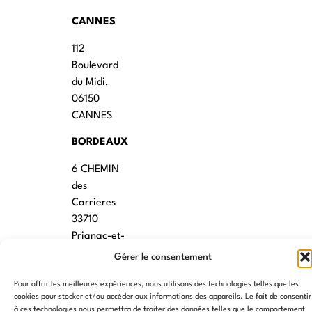
CANNES
112
Boulevard
du Midi,
06150
CANNES
BORDEAUX
6 CHEMIN
des
Carrieres
33710
Prignac-et-
Marcamps
Gérer le consentement
MONTPELLIER
Pour offrir les meilleures expériences, nous utilisons des technologies telles que les
cookies pour stocker et/ou accéder aux informations des appareils. Le fait de consentir
7 rue des
à ces technologies nous permettra de traiter des données telles que le comportement