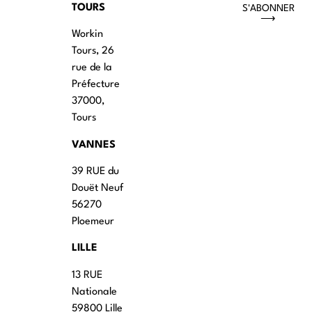
TOURS
S'ABONNER
⟶
Workin
Tours, 26
rue de la
Préfecture
37000,
Tours
VANNES
39 RUE du
Douët Neuf
56270
Ploemeur
LILLE
13 RUE
Nationale
59800 Lille