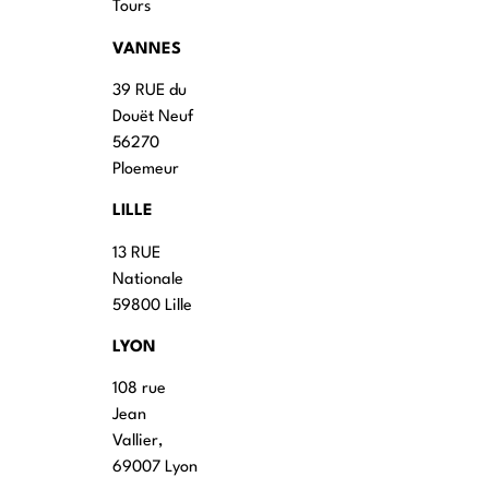
Tours
VANNES
39 RUE du
Douët Neuf
56270
Ploemeur
LILLE
13 RUE
Nationale
59800 Lille
LYON
108 rue
Jean
Vallier,
69007 Lyon