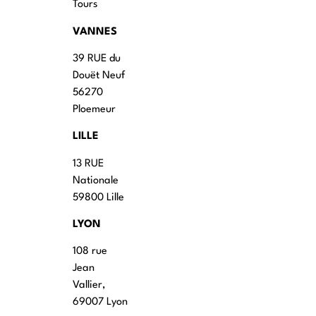
Tours
VANNES
39 RUE du
Douët Neuf
56270
Ploemeur
LILLE
13 RUE
Nationale
59800 Lille
LYON
108 rue
Jean
Vallier,
69007 Lyon