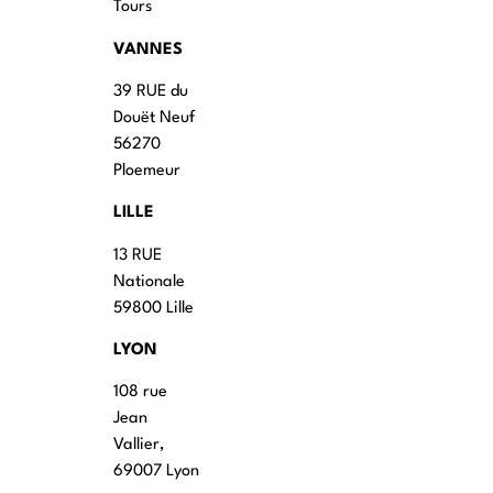
Tours
VANNES
39 RUE du
Douët Neuf
56270
Ploemeur
LILLE
13 RUE
Nationale
59800 Lille
LYON
108 rue
Jean
Vallier,
69007 Lyon