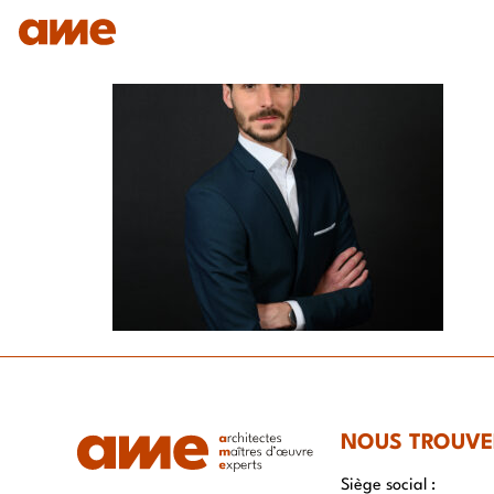
IDENTITÉ
NOS DOMAINES D’EXPERTISES
SAVO
NOUS TROUVE
Siège social :