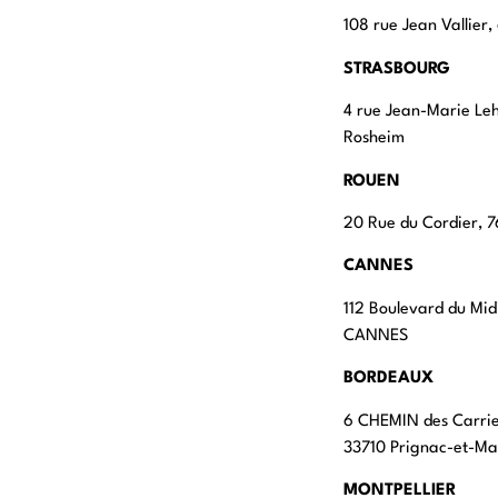
108 rue Jean Vallier
STRASBOURG
4 rue Jean-Marie Le
Rosheim
ROUEN
20 Rue du Cordier,
CANNES
112 Boulevard du Mid
CANNES
BORDEAUX
6 CHEMIN des Carri
33710 Prignac-et-M
MONTPELLIER