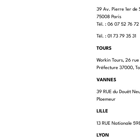
39 Av. Pierre 1er de 
75008 Paris
Tél. : ‭06 07 52 76 72
Tél. : 01 73 79 35 31
TOURS
Workin Tours, 26 rue
Préfecture 37000, To
VANNES
39 RUE du Douët Ne
Ploemeur
LILLE
13 RUE Nationale 598
LYON