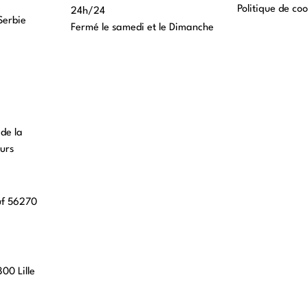
Politique de coo
24h/24
Serbie
Fermé le samedi et le Dimanche
 de la
urs
uf 56270
00 Lille