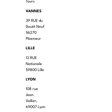
Tours
VANNES
39 RUE du
Douët Neuf
56270
Ploemeur
LILLE
13 RUE
Nationale
59800 Lille
LYON
108 rue
Jean
Vallier,
69007 Lyon