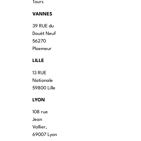
Tours
VANNES
39 RUE du
Douët Neuf
56270
Ploemeur
LILLE
13 RUE
Nationale
59800 Lille
LYON
108 rue
Jean
Vallier,
69007 Lyon