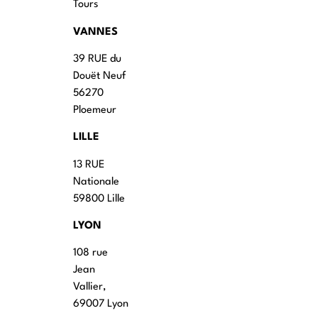
Tours
VANNES
39 RUE du
Douët Neuf
56270
Ploemeur
LILLE
13 RUE
Nationale
59800 Lille
LYON
108 rue
Jean
Vallier,
69007 Lyon