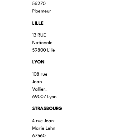
56270
Ploemeur
LILLE
13 RUE
Nationale
59800 Lille
LYON
108 rue
Jean
Vallier,
69007 Lyon
STRASBOURG
4 rue Jean-
Marie Lehn
67560