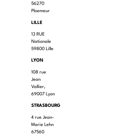
56270
Ploemeur
LILLE
13 RUE
Nationale
59800 Lille
LYON
108 rue
Jean
Vallier,
69007 Lyon
STRASBOURG
4 rue Jean-
Marie Lehn
67560