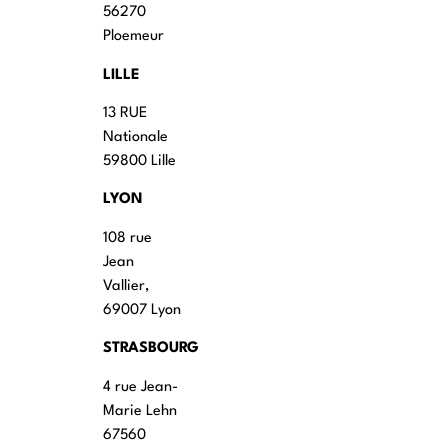
56270
Ploemeur
LILLE
13 RUE
Nationale
59800 Lille
LYON
108 rue
Jean
Vallier,
69007 Lyon
STRASBOURG
4 rue Jean-
Marie Lehn
67560