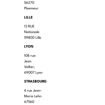
56270
Ploemeur
LILLE
13 RUE
Nationale
59800 Lille
LYON
108 rue
Jean
Vallier,
69007 Lyon
STRASBOURG
4 rue Jean-
Marie Lehn
67560