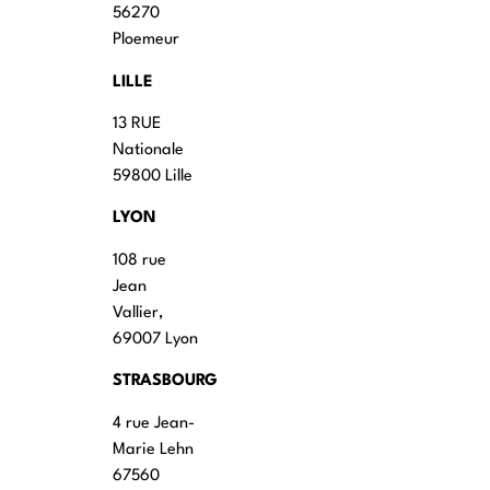
56270
Ploemeur
LILLE
13 RUE
Nationale
59800 Lille
LYON
108 rue
Jean
Vallier,
69007 Lyon
STRASBOURG
4 rue Jean-
Marie Lehn
67560