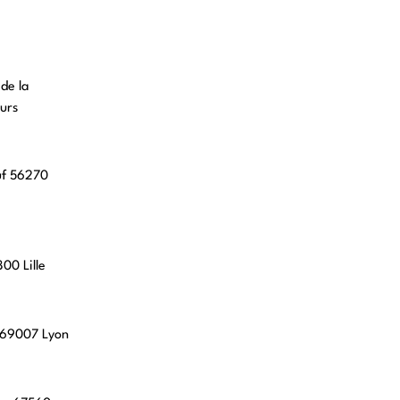
 de la
urs
uf 56270
00 Lille
, 69007 Lyon