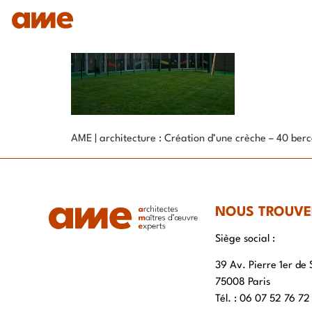
IDENTITÉ
NOS DOMAINES D’EXPERTISES
SAVO
AME | architecture : Création d’une crèche – 40 ber
NOUS TROUVE
Siège social :
39 Av. Pierre 1er de 
75008 Paris
Tél. : ‭06 07 52 76 72