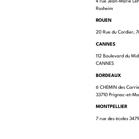
4 rue Jean-Marie Le
Rosheim
ROUEN
20 Rue du Cordier,
CANNES
112 Boulevard du Mid
CANNES
BORDEAUX
6 CHEMIN des Carri
33710 Prignac-et-M
MONTPELLIER
7 rue des écoles 347