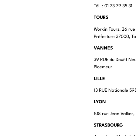
Tél. : 01 73 79 35 31
TOURS
Workin Tours, 26 rue
Préfecture 37000, To
VANNES
39 RUE du Douët Ne
Ploemeur
LILLE
13 RUE Nationale 598
LYON
108 rue Jean Vallier
STRASBOURG