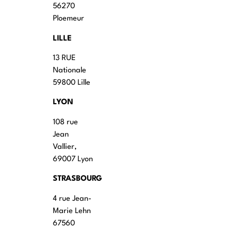
56270
Ploemeur
LILLE
13 RUE
Nationale
59800 Lille
LYON
108 rue
Jean
Vallier,
69007 Lyon
STRASBOURG
4 rue Jean-
Marie Lehn
67560