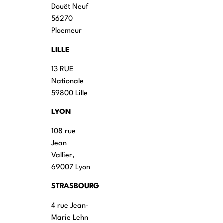
Douët Neuf
56270
Ploemeur
LILLE
13 RUE
Nationale
59800 Lille
LYON
108 rue
Jean
Vallier,
69007 Lyon
STRASBOURG
4 rue Jean-
Marie Lehn