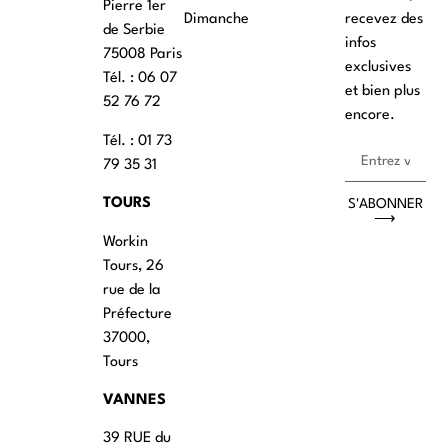
Pierre 1er
Dimanche
recevez des
de Serbie
infos
75008 Paris
exclusives
Tél. : ‭06 07
et bien plus
52 76 72
encore.
Tél. : 01 73
79 35 31
TOURS
S'ABONNER
⟶
Workin
Tours, 26
rue de la
Préfecture
37000,
Tours
VANNES
39 RUE du