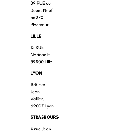
39 RUE du
Douët Neuf
56270
Ploemeur
LILLE
13 RUE
Nationale
59800 Lille
LYON
108 rue
Jean
Vallier,
69007 Lyon
STRASBOURG
4 rue Jean-