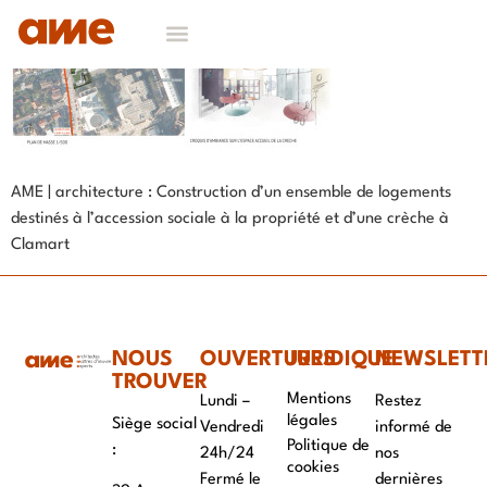
AME | architecture : Construction d’un ensemble de logements
destinés à l’accession sociale à la propriété et d’une crèche à
Clamart
NOUS
OUVERTURES
JURIDIQUE
NEWSLETT
TROUVER
Mentions
Lundi –
Restez
légales
Siège social
Vendredi
informé de
Politique de
:
24h/24
nos
cookies
Fermé le
dernières