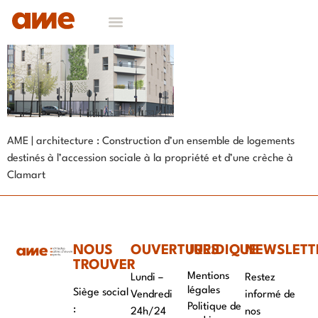
AME | architecture : Construction d’un ensemble de logements
destinés à l’accession sociale à la propriété et d’une crèche à
Clamart
NOUS
OUVERTURES
JURIDIQUE
NEWSLETT
TROUVER
Mentions
Lundi –
Restez
légales
Siège social
Vendredi
informé de
Politique de
:
24h/24
nos