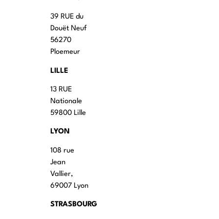
39 RUE du
Douët Neuf
56270
Ploemeur
LILLE
13 RUE
Nationale
59800 Lille
LYON
108 rue
Jean
Vallier,
69007 Lyon
STRASBOURG