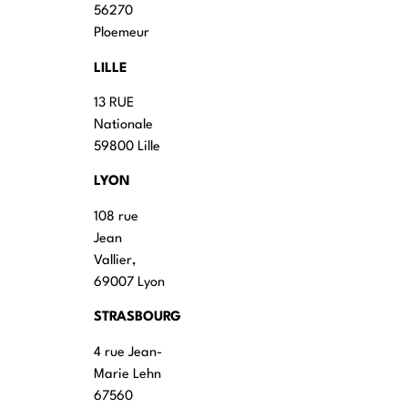
56270
Ploemeur
LILLE
13 RUE
Nationale
59800 Lille
LYON
108 rue
Jean
Vallier,
69007 Lyon
STRASBOURG
4 rue Jean-
Marie Lehn
67560