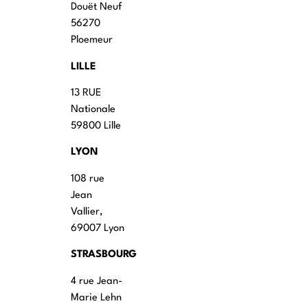
Douët Neuf
56270
Ploemeur
LILLE
13 RUE
Nationale
59800 Lille
LYON
108 rue
Jean
Vallier,
69007 Lyon
STRASBOURG
4 rue Jean-
Marie Lehn