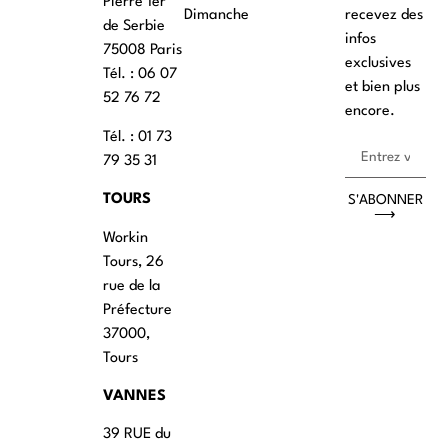
Pierre 1er
Dimanche
recevez des
de Serbie
infos
75008 Paris
exclusives
Tél. : ‭06 07
et bien plus
52 76 72
encore.
Tél. : 01 73
79 35 31
TOURS
S'ABONNER
⟶
Workin
Tours, 26
rue de la
Préfecture
37000,
Tours
VANNES
39 RUE du