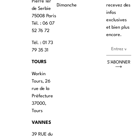
Pierre 1er
Dimanche
recevez des
de Serbie
infos
75008 Paris
exclusives
Tél. : ‭06 07
et bien plus
52 76 72
encore.
Tél. : 01 73
79 35 31
TOURS
S'ABONNER
⟶
Workin
Tours, 26
rue de la
Préfecture
37000,
Tours
VANNES
39 RUE du