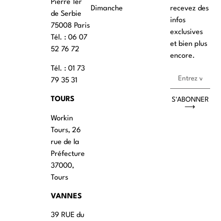
Pierre 1er
Dimanche
recevez des
de Serbie
infos
75008 Paris
exclusives
Tél. : ‭06 07
et bien plus
52 76 72
encore.
Tél. : 01 73
79 35 31
TOURS
S'ABONNER
⟶
Workin
Tours, 26
rue de la
Préfecture
37000,
Tours
VANNES
39 RUE du