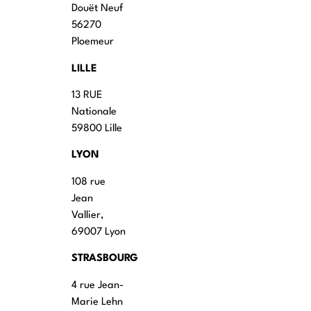
Douët Neuf
56270
Ploemeur
LILLE
13 RUE
Nationale
59800 Lille
LYON
108 rue
Jean
Vallier,
69007 Lyon
STRASBOURG
4 rue Jean-
Marie Lehn