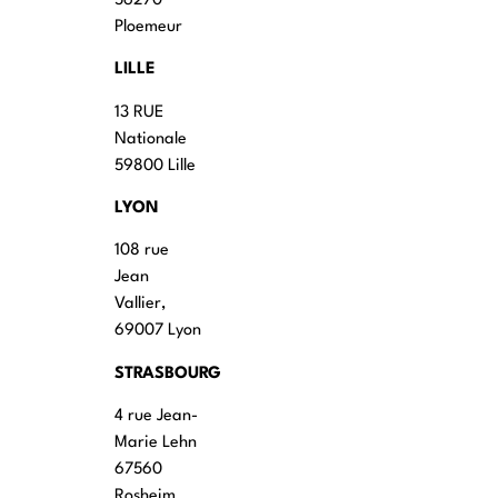
56270
Ploemeur
LILLE
13 RUE
Nationale
59800 Lille
LYON
108 rue
Jean
Vallier,
69007 Lyon
STRASBOURG
4 rue Jean-
Marie Lehn
67560
Rosheim