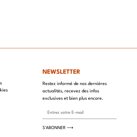
NT
NEWSLETTER
s
Restez informé de nos dernières
kies
actualités, recevez des infos
exclusives et bien plus encore.
S'ABONNER ⟶