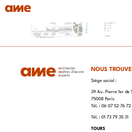
IDENTITÉ
NOS DOMAINES D’EXPERTISES
SAVO
NOUS TROUVE
Siège social :
39 Av. Pierre 1er de 
75008 Paris
Tél. : ‭06 07 52 76 72
Tél. : 01 73 79 35 31
TOURS