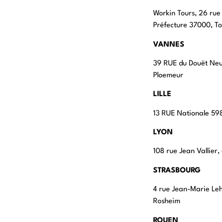
Workin Tours, 26 rue
Préfecture 37000, To
VANNES
39 RUE du Douët Ne
Ploemeur
LILLE
13 RUE Nationale 598
LYON
108 rue Jean Vallier
STRASBOURG
4 rue Jean-Marie Le
Rosheim
ROUEN