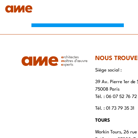
IDENTITÉ
NOS DOMAINES D’EXPERTISES
SAVO
NOUS TROUVE
Siège social :
39 Av. Pierre 1er de 
75008 Paris
Tél. : ‭06 07 52 76 72
Tél. : 01 73 79 35 31
TOURS
Workin Tours, 26 rue