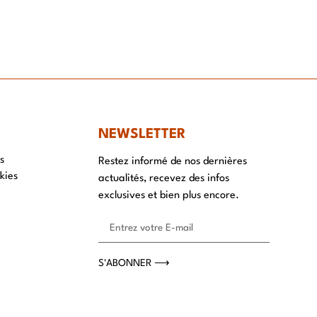
NT
NEWSLETTER
s
Restez informé de nos dernières
kies
actualités, recevez des infos
exclusives et bien plus encore.
S'ABONNER ⟶