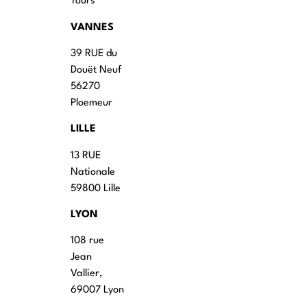
Tours
VANNES
39 RUE du
Douët Neuf
56270
Ploemeur
LILLE
13 RUE
Nationale
59800 Lille
LYON
108 rue
Jean
Vallier,
69007 Lyon