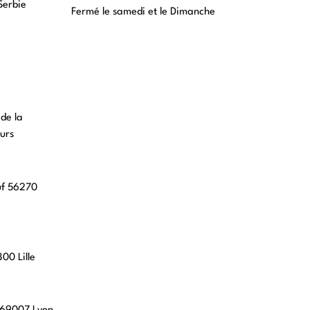
Serbie
Fermé le samedi et le Dimanche
 de la
urs
uf 56270
00 Lille