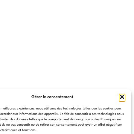
Gérer le consentement
s meilleures expériences, nous utilisons des technologies telles que les cookies pour
 accéder aux informations des appareils. Le fait de consentir à ces technologies nous
traiter des données telles que le comportement de navigation ou les ID uniques sur
it de ne pas consentir ou de retirer son consentement peut avoir un effet négatif sur
ctéristiques et fonctions.