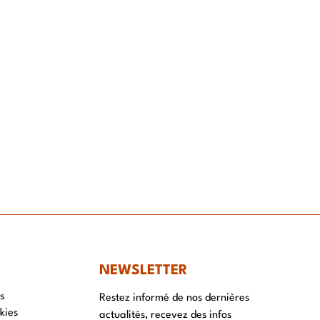
NT
NEWSLETTER
s
Restez informé de nos dernières
kies
actualités, recevez des infos