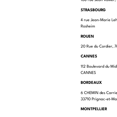
108 rue Jean Vallier
STRASBOURG
4 rue Jean-Marie Le
Rosheim
ROUEN
20 Rue du Cordier,
CANNES
112 Boulevard du Mid
CANNES
BORDEAUX
6 CHEMIN des Carri
33710 Prignac-et-M
MONTPELLIER