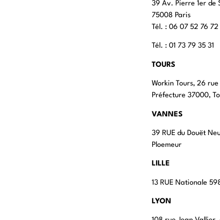
39 Av. Pierre 1er de 
75008 Paris
Tél. : ‭06 07 52 76 72
Tél. : 01 73 79 35 31
TOURS
Workin Tours, 26 rue
Préfecture 37000, To
VANNES
39 RUE du Douët Ne
Ploemeur
LILLE
13 RUE Nationale 598
LYON