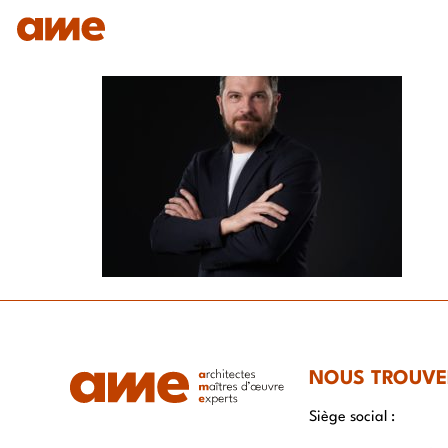
IDENTITÉ
NOS DOMAINES D’EXPERTISES
SAVO
NOUS TROUVE
Siège social :