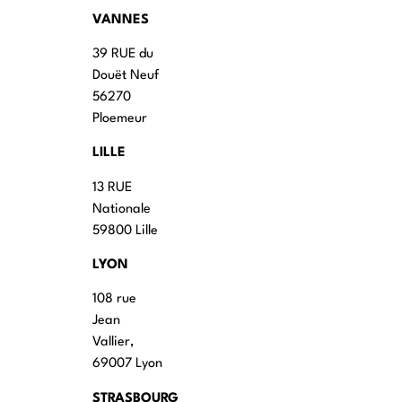
VANNES
39 RUE du
Douët Neuf
56270
Ploemeur
LILLE
13 RUE
Nationale
59800 Lille
LYON
108 rue
Jean
Vallier,
69007 Lyon
STRASBOURG