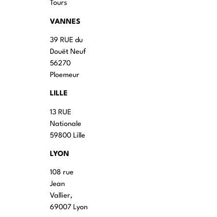
Tours
VANNES
39 RUE du
Douët Neuf
56270
Ploemeur
LILLE
13 RUE
Nationale
59800 Lille
LYON
108 rue
Jean
Vallier,
69007 Lyon