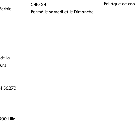
Politique de coo
24h/24
Serbie
Fermé le samedi et le Dimanche
 de la
urs
uf 56270
00 Lille