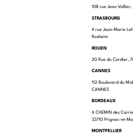
108 rue Jean Vallier
STRASBOURG
4 rue Jean-Marie Le
Rosheim
ROUEN
20 Rue du Cordier,
CANNES
112 Boulevard du Mid
CANNES
BORDEAUX
6 CHEMIN des Carri
33710 Prignac-et-M
MONTPELLIER