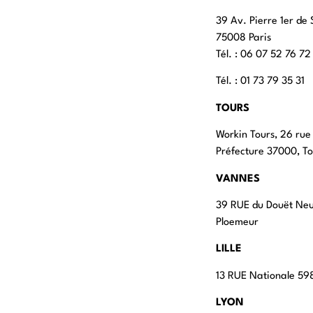
39 Av. Pierre 1er de 
75008 Paris
Tél. : ‭06 07 52 76 72
Tél. : 01 73 79 35 31
TOURS
Workin Tours, 26 rue
Préfecture 37000, To
VANNES
39 RUE du Douët Ne
Ploemeur
LILLE
13 RUE Nationale 598
LYON