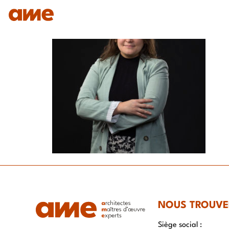
IDENTITÉ
NOS DOMAINES D’EXPERTISES
SAVO
NOUS TROUVE
Siège social :