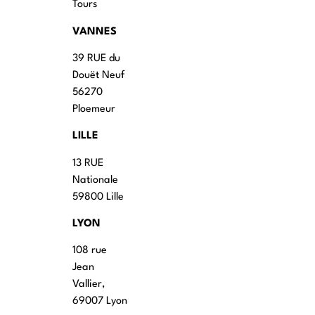
Tours
VANNES
39 RUE du
Douët Neuf
56270
Ploemeur
LILLE
13 RUE
Nationale
59800 Lille
LYON
108 rue
Jean
Vallier,
69007 Lyon