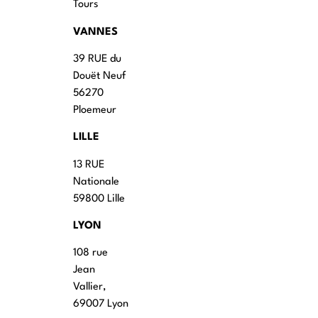
Tours
VANNES
39 RUE du
Douët Neuf
56270
Ploemeur
LILLE
13 RUE
Nationale
59800 Lille
LYON
108 rue
Jean
Vallier,
69007 Lyon