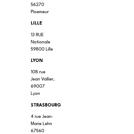
56270
Ploemeur
LILLE
13 RUE
Nationale
59800 Lille
LYON
108 rue
Jean Vallier,
69007
Lyon
STRASBOURG
4 rue Jean-
Marie Lehn
67560