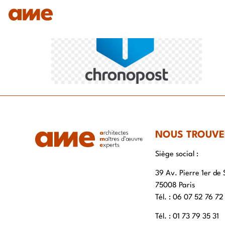
IDENTITÉ
NOS DOMAINES D’EXPERTISES
SAVO
NOUS TROUVE
Siège social :
39 Av. Pierre 1er de 
75008 Paris
Tél. : ‭06 07 52 76 72
Tél. : 01 73 79 35 31