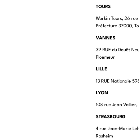
TOURS
Workin Tours, 26 rue
Préfecture 37000, To
VANNES
39 RUE du Douët Ne
Ploemeur
LILLE
13 RUE Nationale 598
LYON
108 rue Jean Vallier
STRASBOURG
4 rue Jean-Marie Le
Rosheim