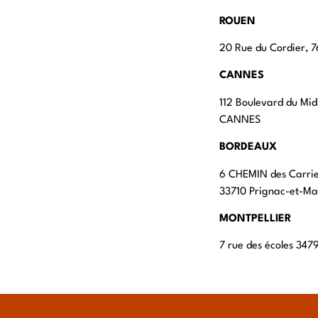
ROUEN
20 Rue du Cordier,
CANNES
112 Boulevard du Mid
CANNES
BORDEAUX
6 CHEMIN des Carri
33710 Prignac-et-M
MONTPELLIER
7 rue des écoles 347