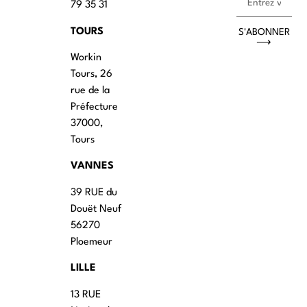
79 35 31
TOURS
S'ABONNER
⟶
Workin
Tours, 26
rue de la
Préfecture
37000,
Tours
VANNES
39 RUE du
Douët Neuf
56270
Ploemeur
LILLE
13 RUE