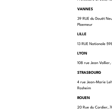
VANNES
39 RUE du Douët Ne
Ploemeur
LILLE
13 RUE Nationale 598
LYON
108 rue Jean Vallier
STRASBOURG
4 rue Jean-Marie Le
Rosheim
ROUEN
20 Rue du Cordier,