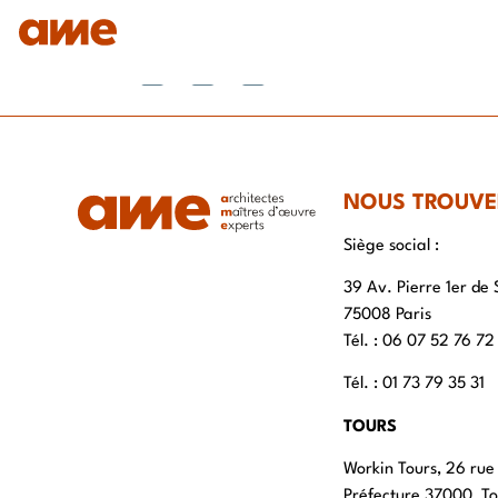
IDENTITÉ
NOS DOMAINES D’EXPERTISES
SAVO
NOUS TROUVE
Siège social :
39 Av. Pierre 1er de 
75008 Paris
Tél. : ‭06 07 52 76 72
Tél. : 01 73 79 35 31
TOURS
Workin Tours, 26 rue
Préfecture 37000, To