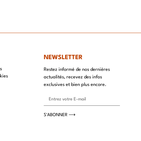
NT
NEWSLETTER
s
Restez informé de nos dernières
kies
actualités, recevez des infos
exclusives et bien plus encore.
S'ABONNER ⟶