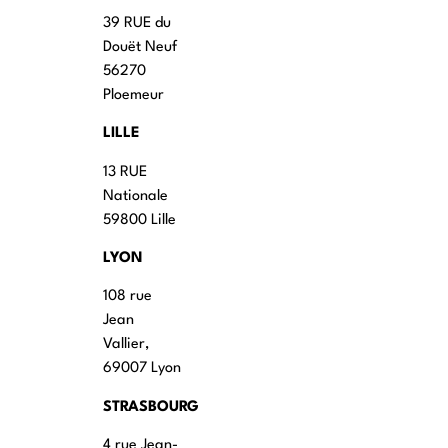
39 RUE du
Douët Neuf
56270
Ploemeur
LILLE
13 RUE
Nationale
59800 Lille
LYON
108 rue
Jean
Vallier,
69007 Lyon
STRASBOURG
4 rue Jean-