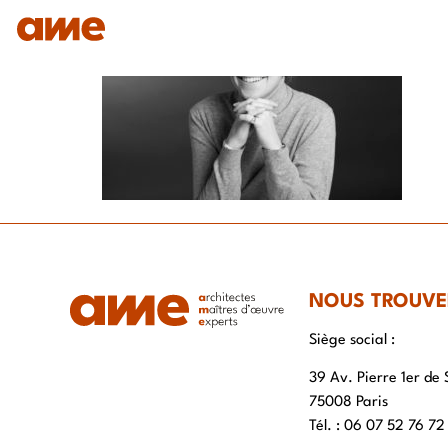
IDENTITÉ
NOS DOMAINES D’EXPERTISES
SAVO
NOUS TROUVE
Siège social :
39 Av. Pierre 1er de 
75008 Paris
Tél. : ‭06 07 52 76 72