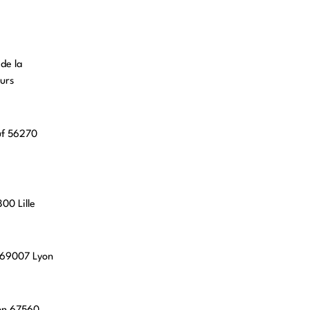
 de la
urs
uf 56270
00 Lille
, 69007 Lyon