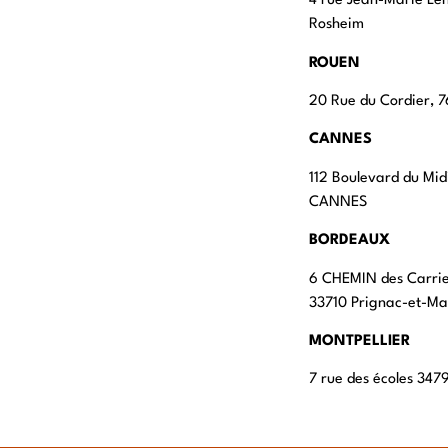
4 rue Jean-Marie Le
Rosheim
ROUEN
20 Rue du Cordier,
CANNES
112 Boulevard du Mid
CANNES
BORDEAUX
6 CHEMIN des Carri
33710 Prignac-et-M
MONTPELLIER
7 rue des écoles 347