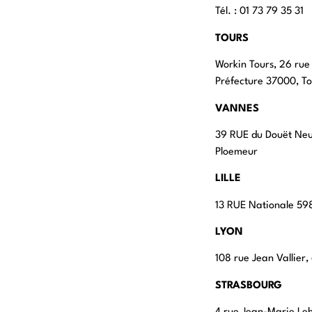
Tél. : 01 73 79 35 31
TOURS
Workin Tours, 26 rue
Préfecture 37000, To
VANNES
39 RUE du Douët Ne
Ploemeur
LILLE
13 RUE Nationale 598
LYON
108 rue Jean Vallier
STRASBOURG