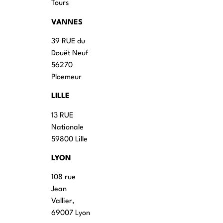
Tours
VANNES
39 RUE du
Douët Neuf
56270
Ploemeur
LILLE
13 RUE
Nationale
59800 Lille
LYON
108 rue
Jean
Vallier,
69007 Lyon