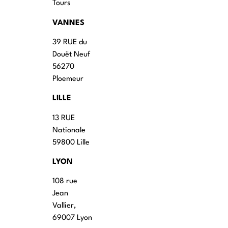
Tours
VANNES
39 RUE du
Douët Neuf
56270
Ploemeur
LILLE
13 RUE
Nationale
59800 Lille
LYON
108 rue
Jean
Vallier,
69007 Lyon